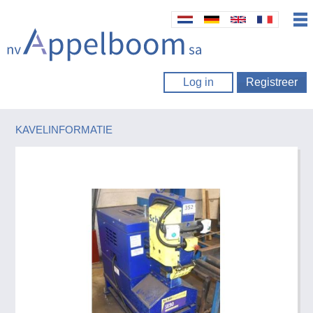
Log in
Registreer
KAVELINFORMATIE