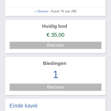
« Diverse
- Kavel 76 van 268
Huidig bod
€
35,00
Biedingen
1
Einde kavel