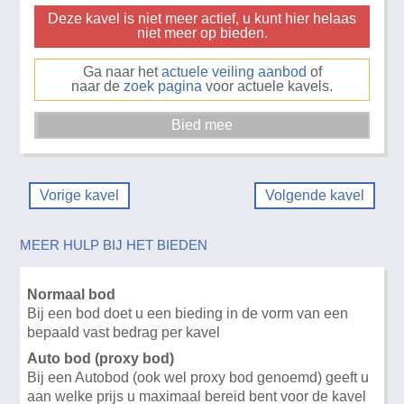
Deze kavel is niet meer actief, u kunt hier helaas
niet meer op bieden.
Ga naar het
actuele veiling aanbod
of
naar de
zoek pagina
voor actuele kavels.
Vorige kavel
Volgende kavel
MEER HULP BIJ HET BIEDEN
Normaal bod
Bij een bod doet u een bieding in de vorm van een
bepaald vast bedrag per kavel
Auto bod (proxy bod)
Bij een Autobod (ook wel proxy bod genoemd) geeft u
aan welke prijs u maximaal bereid bent voor de kavel