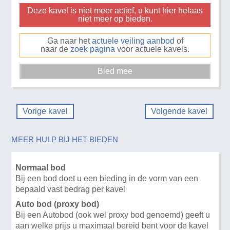
Deze kavel is niet meer actief, u kunt hier helaas
niet meer op bieden.
Ga naar het
actuele veiling aanbod
of
naar de
zoek pagina
voor actuele kavels.
Vorige kavel
Volgende kavel
MEER HULP BIJ HET BIEDEN
Normaal bod
Bij een bod doet u een bieding in de vorm van een
bepaald vast bedrag per kavel
Auto bod (proxy bod)
Bij een Autobod (ook wel proxy bod genoemd) geeft u
aan welke prijs u maximaal bereid bent voor de kavel