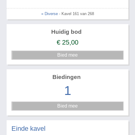
« Diverse
- Kavel 161 van 268
Huidig bod
€
25,00
Biedingen
1
Einde kavel