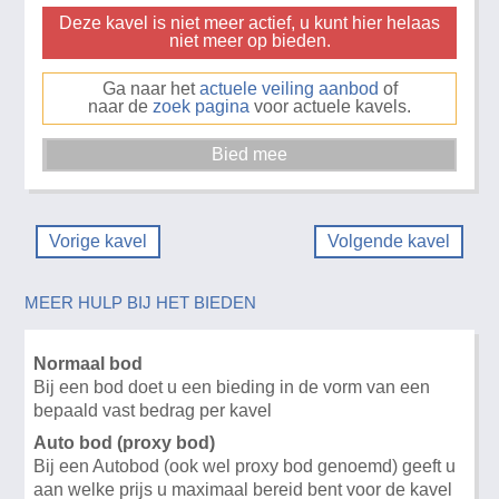
Deze kavel is niet meer actief, u kunt hier helaas
niet meer op bieden.
Ga naar het
actuele veiling aanbod
of
naar de
zoek pagina
voor actuele kavels.
Vorige kavel
Volgende kavel
MEER HULP BIJ HET BIEDEN
Normaal bod
Bij een bod doet u een bieding in de vorm van een
bepaald vast bedrag per kavel
Auto bod (proxy bod)
Bij een Autobod (ook wel proxy bod genoemd) geeft u
aan welke prijs u maximaal bereid bent voor de kavel