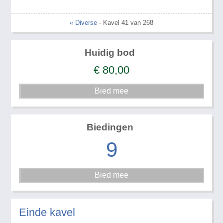
« Diverse
- Kavel 41 van 268
Huidig bod
€
80,00
Biedingen
9
Einde kavel