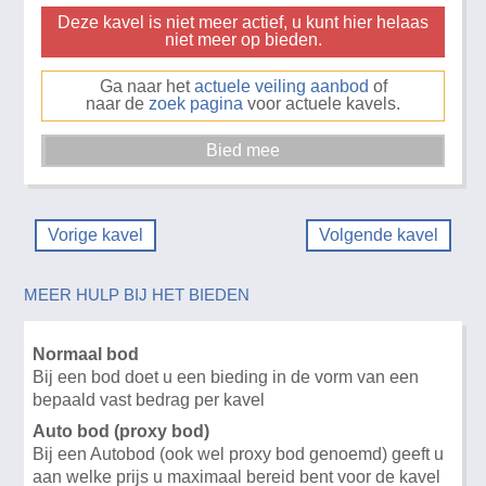
Deze kavel is niet meer actief, u kunt hier helaas
niet meer op bieden.
Ga naar het
actuele veiling aanbod
of
naar de
zoek pagina
voor actuele kavels.
Vorige kavel
Volgende kavel
MEER HULP BIJ HET BIEDEN
Normaal bod
Bij een bod doet u een bieding in de vorm van een
bepaald vast bedrag per kavel
Auto bod (proxy bod)
Bij een Autobod (ook wel proxy bod genoemd) geeft u
aan welke prijs u maximaal bereid bent voor de kavel