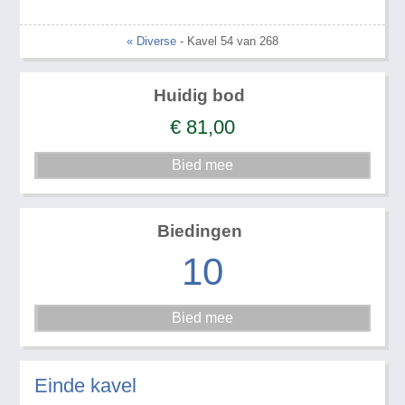
« Diverse
- Kavel 54 van 268
Huidig bod
€
81,00
Biedingen
10
Einde kavel