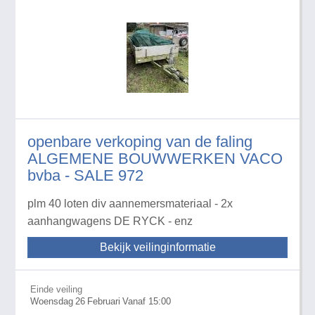
openbare verkoping van de faling
ALGEMENE BOUWWERKEN VACO
bvba - SALE 972
plm 40 loten div aannemersmateriaal - 2x
aanhangwagens DE RYCK - enz
Bekijk veilinginformatie
Einde veiling
Woensdag
26
Februari
Vanaf 15:00