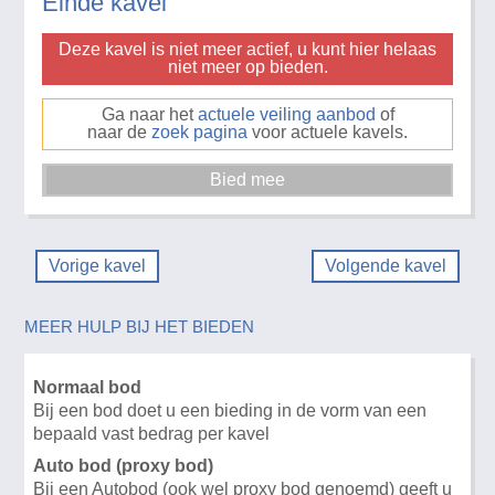
Einde kavel
Deze kavel is niet meer actief, u kunt hier helaas
niet meer op bieden.
Ga naar het
actuele veiling aanbod
of
naar de
zoek pagina
voor actuele kavels.
Vorige kavel
Volgende kavel
MEER HULP BIJ HET BIEDEN
Normaal bod
Bij een bod doet u een bieding in de vorm van een
bepaald vast bedrag per kavel
Auto bod (proxy bod)
Bij een Autobod (ook wel proxy bod genoemd) geeft u