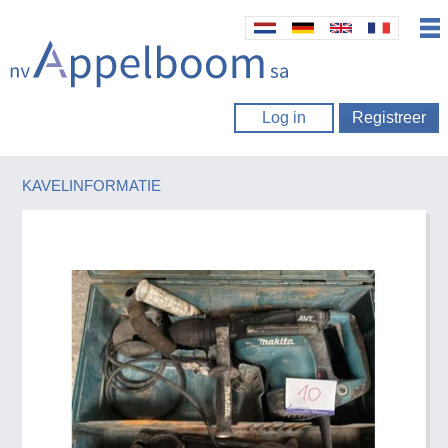
Log in
Registreer
KAVELINFORMATIE