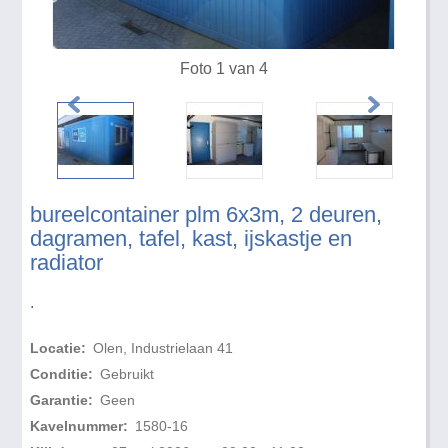
Foto 1 van 4
bureelcontainer plm 6x3m, 2 deuren,
dagramen, tafel, kast, ijskastje en
radiator
.
Locatie:
Olen, Industrielaan 41
Conditie:
Gebruikt
Garantie:
Geen
Kavelnummer:
1580-16