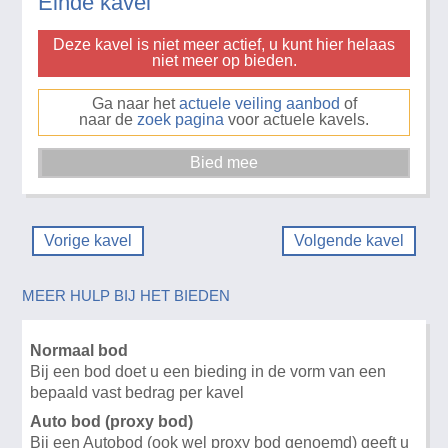
Einde kavel
Deze kavel is niet meer actief, u kunt hier helaas
niet meer op bieden.
Ga naar het
actuele veiling aanbod
of
naar de
zoek pagina
voor actuele kavels.
Vorige kavel
Volgende kavel
MEER HULP BIJ HET BIEDEN
Normaal bod
Bij een bod doet u een bieding in de vorm van een
bepaald vast bedrag per kavel
Auto bod (proxy bod)
Bij een Autobod (ook wel proxy bod genoemd) geeft u