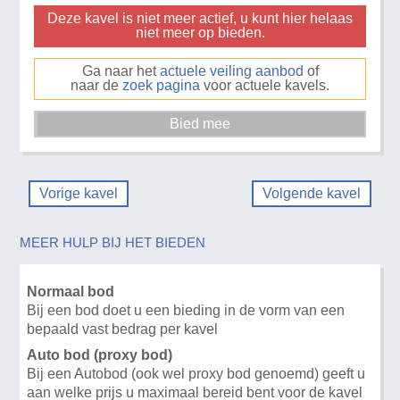
Deze kavel is niet meer actief, u kunt hier helaas
niet meer op bieden.
Ga naar het
actuele veiling aanbod
of
naar de
zoek pagina
voor actuele kavels.
Vorige kavel
Volgende kavel
MEER HULP BIJ HET BIEDEN
Normaal bod
Bij een bod doet u een bieding in de vorm van een
bepaald vast bedrag per kavel
Auto bod (proxy bod)
Bij een Autobod (ook wel proxy bod genoemd) geeft u
aan welke prijs u maximaal bereid bent voor de kavel