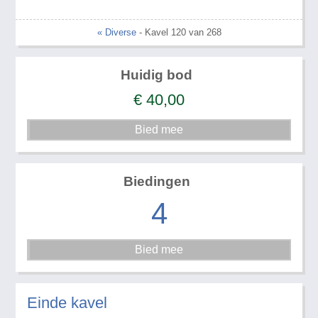
« Diverse
- Kavel 120 van 268
Huidig bod
€
40,00
Biedingen
4
Einde kavel