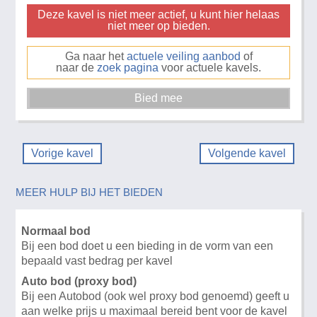
Deze kavel is niet meer actief, u kunt hier helaas
niet meer op bieden.
Ga naar het
actuele veiling aanbod
of
naar de
zoek pagina
voor actuele kavels.
Vorige kavel
Volgende kavel
MEER HULP BIJ HET BIEDEN
Normaal bod
Bij een bod doet u een bieding in de vorm van een
bepaald vast bedrag per kavel
Auto bod (proxy bod)
Bij een Autobod (ook wel proxy bod genoemd) geeft u
aan welke prijs u maximaal bereid bent voor de kavel