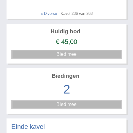
« Diverse
- Kavel 236 van 268
Huidig bod
€
45,00
Biedingen
2
Einde kavel