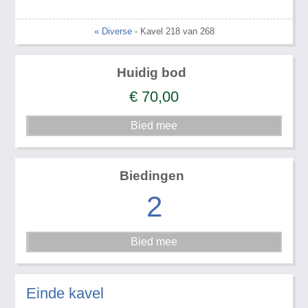
« Diverse
- Kavel 218 van 268
Huidig bod
€
70,00
Biedingen
2
Einde kavel