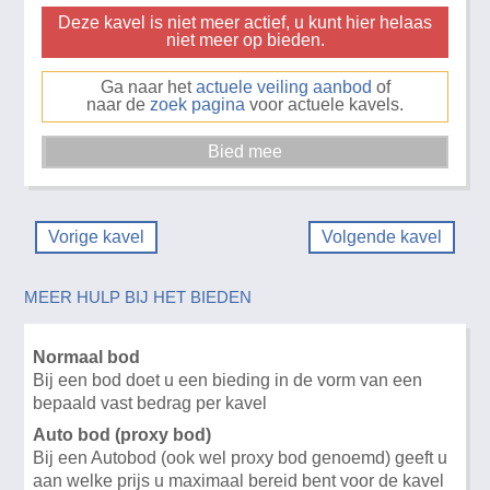
Deze kavel is niet meer actief, u kunt hier helaas
niet meer op bieden.
Ga naar het
actuele veiling aanbod
of
naar de
zoek pagina
voor actuele kavels.
Vorige kavel
Volgende kavel
MEER HULP BIJ HET BIEDEN
Normaal bod
Bij een bod doet u een bieding in de vorm van een
bepaald vast bedrag per kavel
Auto bod (proxy bod)
Bij een Autobod (ook wel proxy bod genoemd) geeft u
aan welke prijs u maximaal bereid bent voor de kavel