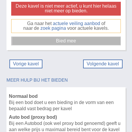
Deze kavel is niet meer actief, u kunt hier helaas
niet meer op bieden.
Ga naar het
actuele veiling aanbod
of
naar de
zoek pagina
voor actuele kavels.
Vorige kavel
Volgende kavel
MEER HULP BIJ HET BIEDEN
Normaal bod
Bij een bod doet u een bieding in de vorm van een
bepaald vast bedrag per kavel
Auto bod (proxy bod)
Bij een Autobod (ook wel proxy bod genoemd) geeft u
aan welke prijs u maximaal bereid bent voor de kavel