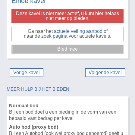
Einde kavel
Deze kavel is niet meer actief, u kunt hier helaas
niet meer op bieden.
Ga naar het
actuele veiling aanbod
of
naar de
zoek pagina
voor actuele kavels.
Vorige kavel
Volgende kavel
MEER HULP BIJ HET BIEDEN
Normaal bod
Bij een bod doet u een bieding in de vorm van een
bepaald vast bedrag per kavel
Auto bod (proxy bod)
Bij een Autobod (ook wel proxy bod genoemd) geeft u