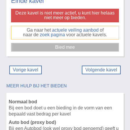
Einde kavel
Deze kavel is niet meer actief, u kunt hier helaas
niet meer op bieden.
Ga naar het
actuele veiling aanbod
of
naar de
zoek pagina
voor actuele kavels.
Vorige kavel
Volgende kavel
MEER HULP BIJ HET BIEDEN
Normaal bod
Bij een bod doet u een bieding in de vorm van een
bepaald vast bedrag per kavel
Auto bod (proxy bod)
Bij een Autobod (ook wel proxy bod genoemd) geeft u