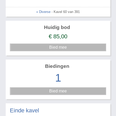
« Diverse
- Kavel 60 van 391
Huidig bod
€
85,00
Biedingen
1
Einde kavel