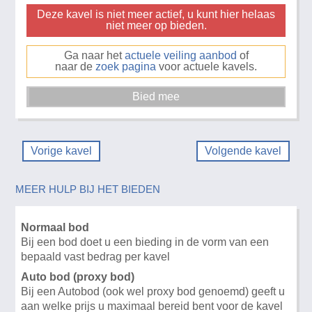
Deze kavel is niet meer actief, u kunt hier helaas
niet meer op bieden.
Ga naar het
actuele veiling aanbod
of
naar de
zoek pagina
voor actuele kavels.
Vorige kavel
Volgende kavel
MEER HULP BIJ HET BIEDEN
Normaal bod
Bij een bod doet u een bieding in de vorm van een
bepaald vast bedrag per kavel
Auto bod (proxy bod)
Bij een Autobod (ook wel proxy bod genoemd) geeft u
aan welke prijs u maximaal bereid bent voor de kavel