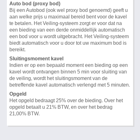
Auto bod (proxy bod)
Bij een Autobod (ook wel proxy bod genoemd) geeft u
aan welke prijs u maximaal bereid bent voor de kavel
te betalen. Het Veiling-systeem zorgt er voor dat na
een bieding van een derde onmiddellijk automatisch
een bod voor u wordt uitgebracht. Het Veiling-systeem
biedt automatisch voor u door tot uw maximum bod is
bereikt.
Sluitingsmoment kavel
Indien er op een bepaald moment een bieding op een
kavel wordt ontvangen binnen 5 min voor sluiting van
de veiling, wordt het sluitingsmoment van de
betreffende kavel automatisch verlengd met 5 minuten.
Opgeld
Het opgeld bedraagt 25% over de bieding. Over het
opgeld betaalt u 21% BTW, en over het bedrag
21,00% BTW.