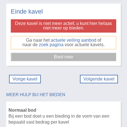
Einde kavel
Deze kavel is niet meer actief, u kunt hier helaas
niet meer op bieden.
Ga naar het
actuele veiling aanbod
of
naar de
zoek pagina
voor actuele kavels.
Vorige kavel
Volgende kavel
MEER HULP BIJ HET BIEDEN
Normaal bod
Bij een bod doet u een bieding in de vorm van een
bepaald vast bedrag per kavel