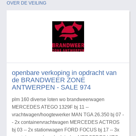
OVER DE VEILING
openbare verkoping in opdracht van
de BRANDWEER ZONE
ANTWERPEN - SALE 974
plm 160 diverse loten wo brandweerwagen
MERCEDES ATEGO 1329F bj 11 --
vrachtwagen/hoogtewerker MAN TGA 26.350 bj 07 -
- 2x containervrachtwagen MERCEDES ACTROS
bj 03 -- 2x stationwagen FORD FOCUS bj 17 -- 3x