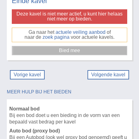
Einde kavel
Deze kavel is niet meer actief, u kunt hier helaas
niet meer op bieden.
Ga naar het
actuele veiling aanbod
of
naar de
zoek pagina
voor actuele kavels.
Vorige kavel
Volgende kavel
MEER HULP BIJ HET BIEDEN
Normaal bod
Bij een bod doet u een bieding in de vorm van een
bepaald vast bedrag per kavel
Auto bod (proxy bod)
Bij een Autobod (ook wel proxy bod genoemd) geeft u