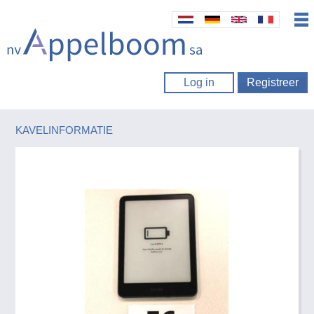
Log in
Registreer
KAVELINFORMATIE