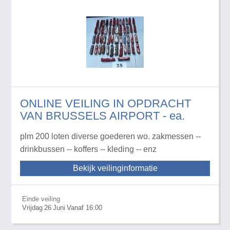
ONLINE VEILING IN OPDRACHT
VAN BRUSSELS AIRPORT - ea.
plm 200 loten diverse goederen wo. zakmessen --
drinkbussen -- koffers -- kleding -- enz
Bekijk veilinginformatie
Einde veiling
Vrijdag
26
Juni
Vanaf 16:00