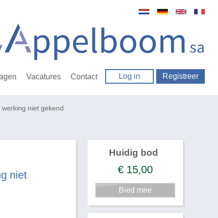
Log in
Registreer
ragen
Vacatures
Contact
 werking niet gekend
Huidig bod
€
15,00
g niet