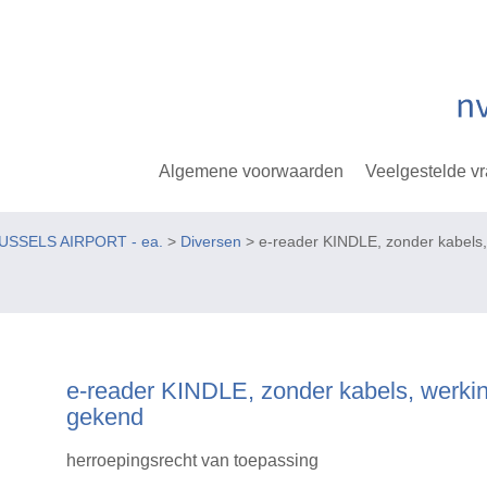
Algemene voorwaarden
Veelgestelde v
USSELS AIRPORT - ea.
>
Diversen
> e-reader KINDLE, zonder kabels,
e-reader KINDLE, zonder kabels, werkin
gekend
herroepingsrecht van toepassing