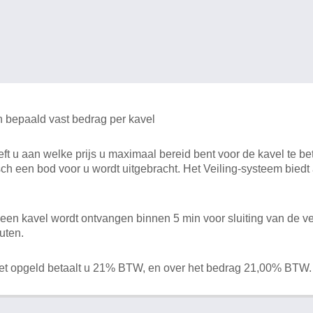
n bepaald vast bedrag per kavel
 u aan welke prijs u maximaal bereid bent voor de kavel te bet
ch een bod voor u wordt uitgebracht. Het Veiling-systeem bied
en kavel wordt ontvangen binnen 5 min voor sluiting van de ve
uten.
het opgeld betaalt u 21% BTW, en over het bedrag 21,00% BTW.