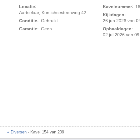
Locatie:
Kavelnummer:
1
Aartselaar, Kontichsesteenweg 42
Kijkdagen:
Conditie:
Gebruikt
26 jun 2026 van 09
Garantie:
Geen
Ophaaldagen:
02 jul 2026 van 09
Foto 2 van 3
« Diversen
- Kavel 154 van 209