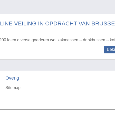
LINE VEILING IN OPDRACHT VAN BRUSSE
200 loten diverse goederen wo. zakmessen -- drinkbussen -- koffe
Beki
Overig
Sitemap