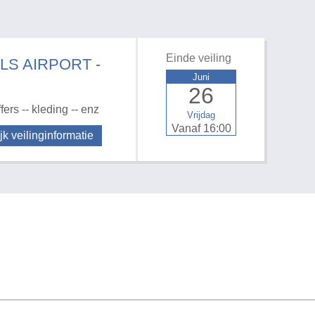
Einde veiling
LS AIRPORT -
Juni
26
rs -- kleding -- enz
Vrijdag
Vanaf 16:00
jk veilinginformatie