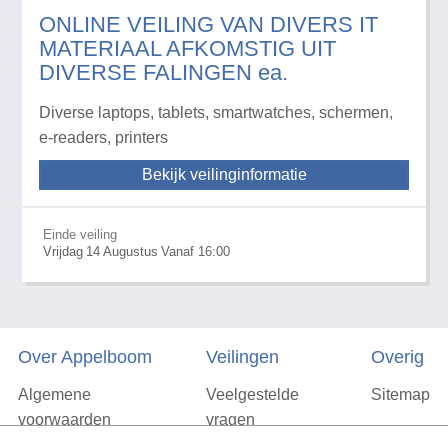
ONLINE VEILING VAN DIVERS IT
MATERIAAL AFKOMSTIG UIT
DIVERSE FALINGEN ea.
Diverse laptops, tablets, smartwatches, schermen,
e-readers, printers
Bekijk veilinginformatie
Einde veiling
Vrijdag
14
Augustus
Vanaf 16:00
Over Appelboom
Veilingen
Overig
Algemene
Veelgestelde
Sitemap
voorwaarden
vragen