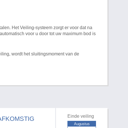
alen. Het Veiling-systeem zorgt er voor dat na
t automatisch voor u door tot uw maximum bod is
iling, wordt het sluitingsmoment van de
Einde veiling
 AFKOMSTIG
Augustus