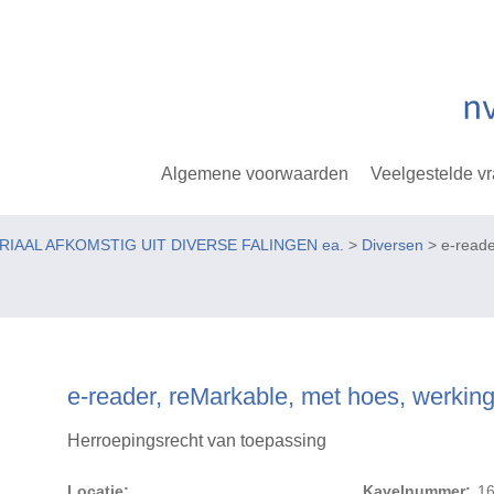
Algemene voorwaarden
Veelgestelde v
ERIAAL AFKOMSTIG UIT DIVERSE FALINGEN ea.
>
Diversen
> e-reade
e-reader, reMarkable, met hoes, werkin
Herroepingsrecht van toepassing
Locatie:
Kavelnummer:
1