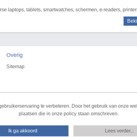
rse laptops, tablets, smartwatches, schermen, e-readers, printer
Beki
Overig
Sitemap
X
ebruikerservaring te verbeteren. Door het gebruik van onze webs
plaatsen die in onze policy staan omschreven.
Ik ga akkoord
Lees verder...