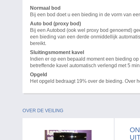
Normaal bod
Bij een bod doet u een bieding in de vorm van ee
Auto bod (proxy bod)
Bij een Autobod (ook wel proxy bod genoemd) geeft
een bieding van een derde onmiddellijk automatis
bereikt.
Sluitingsmoment kavel
Indien er op een bepaald moment een bieding op e
betreffende kavel automatisch verlengd met 5 min
Opgeld
Het opgeld bedraagt 19% over de bieding. Over 
OVER DE VEILING
ON
UI