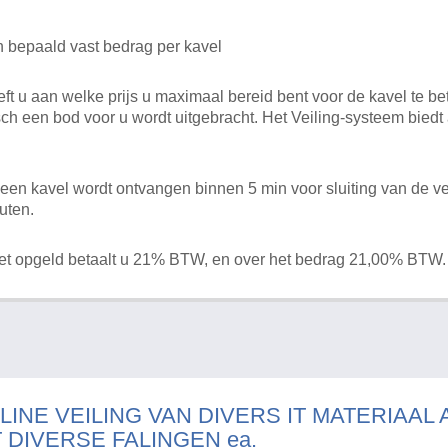
n bepaald vast bedrag per kavel
 u aan welke prijs u maximaal bereid bent voor de kavel te bet
ch een bod voor u wordt uitgebracht. Het Veiling-systeem bied
en kavel wordt ontvangen binnen 5 min voor sluiting van de ve
uten.
het opgeld betaalt u 21% BTW, en over het bedrag 21,00% BTW.
LINE VEILING VAN DIVERS IT MATERIAAL
T DIVERSE FALINGEN ea.