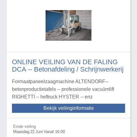
ONLINE VEILING VAN DE FALING
DCA -- Betonafdeling / Schrijnwerkerij
Formaatpaneelzaagmachine ALTENDORF--
betonproductietafels -- professionele vacuümlift
RIGHETTI -- heftruck HYSTER -- enz
Bekijk veilinginformatie
Einde veiling
Maandag
22
Juni
Vanaf 16:00