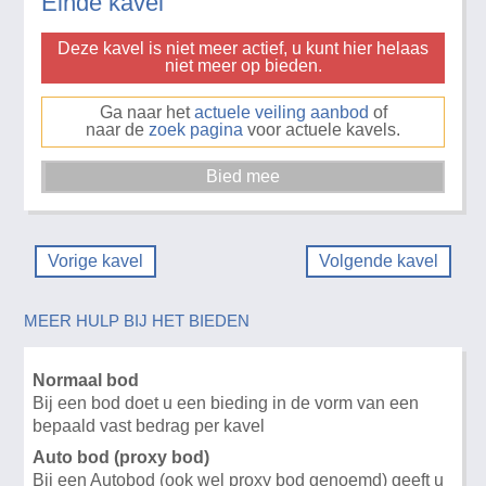
Einde kavel
Deze kavel is niet meer actief, u kunt hier helaas
niet meer op bieden.
Ga naar het
actuele veiling aanbod
of
naar de
zoek pagina
voor actuele kavels.
Vorige kavel
Volgende kavel
MEER HULP BIJ HET BIEDEN
Normaal bod
Bij een bod doet u een bieding in de vorm van een
bepaald vast bedrag per kavel
Auto bod (proxy bod)
Bij een Autobod (ook wel proxy bod genoemd) geeft u