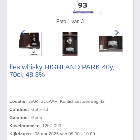
Foto 1 van 3
fles whisky HIGHLAND PARK 40y,
70cl, 48,3%
.
Locatie:
AARTSELAAR, Kontichsesteenweg 42
Conditie:
Gebruikt
Garantie:
Geen
Kavelnummer:
1207-093
Kijkdagen:
08 apr 2025 van 09:00 - 10:00