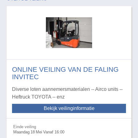
ONLINE VEILING VAN DE FALING
INVITEC
Diverse loten aannemersmaterialen -- Airco units --
Heftruck TOYOTA -- enz
Bekijk veilinginformatie
Einde veiling
Maandag
18
Mei
Vanaf 16:00