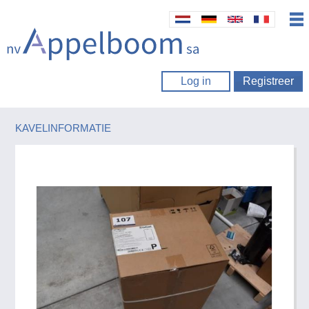
Log in
Registreer
KAVELINFORMATIE