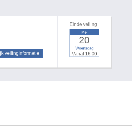
Einde veiling
Mei
20
Woensdag
jk veilinginformatie
Vanaf 16:00