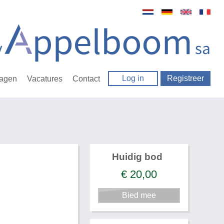
Log in
Registreer
ragen
Vacatures
Contact
Huidig bod
€
20,00