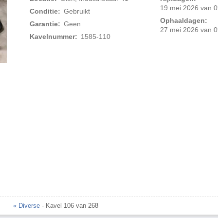
19 mei 2026 van 0
Conditie:
Gebruikt
Ophaaldagen:
Garantie:
Geen
27 mei 2026 van 0
Kavelnummer:
1585-110
Foto 2 van 3
« Diverse
- Kavel 106 van 268