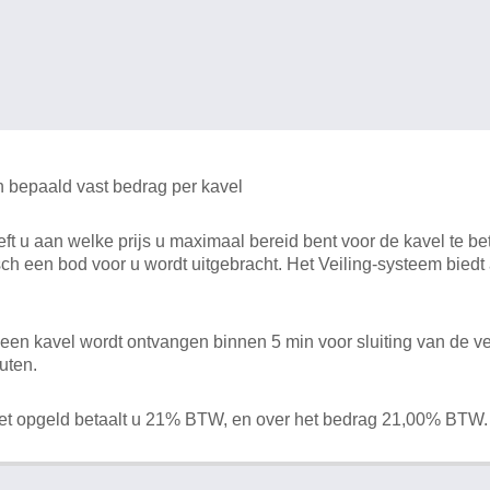
n bepaald vast bedrag per kavel
 u aan welke prijs u maximaal bereid bent voor de kavel te bet
ch een bod voor u wordt uitgebracht. Het Veiling-systeem bied
en kavel wordt ontvangen binnen 5 min voor sluiting van de ve
uten.
het opgeld betaalt u 21% BTW, en over het bedrag 21,00% BTW.