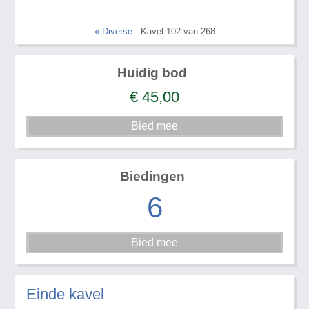
« Diverse
- Kavel 102 van 268
Huidig bod
€
45,00
Biedingen
6
Einde kavel