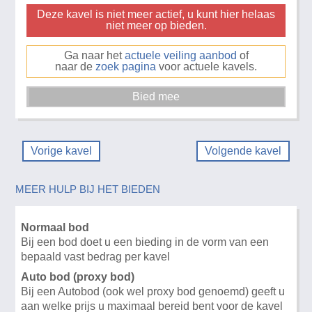
Deze kavel is niet meer actief, u kunt hier helaas
niet meer op bieden.
Ga naar het
actuele veiling aanbod
of
naar de
zoek pagina
voor actuele kavels.
Vorige kavel
Volgende kavel
MEER HULP BIJ HET BIEDEN
Normaal bod
Bij een bod doet u een bieding in de vorm van een
bepaald vast bedrag per kavel
Auto bod (proxy bod)
Bij een Autobod (ook wel proxy bod genoemd) geeft u
aan welke prijs u maximaal bereid bent voor de kavel