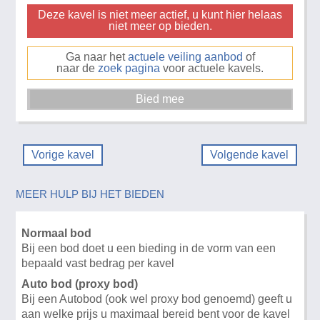
Deze kavel is niet meer actief, u kunt hier helaas
niet meer op bieden.
Ga naar het
actuele veiling aanbod
of
naar de
zoek pagina
voor actuele kavels.
Vorige kavel
Volgende kavel
MEER HULP BIJ HET BIEDEN
Normaal bod
Bij een bod doet u een bieding in de vorm van een
bepaald vast bedrag per kavel
Auto bod (proxy bod)
Bij een Autobod (ook wel proxy bod genoemd) geeft u
aan welke prijs u maximaal bereid bent voor de kavel