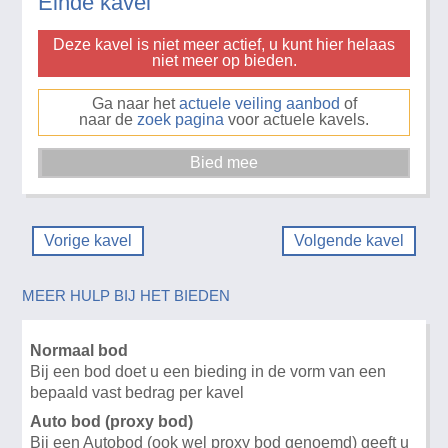
Einde kavel
Deze kavel is niet meer actief, u kunt hier helaas
niet meer op bieden.
Ga naar het
actuele veiling aanbod
of
naar de
zoek pagina
voor actuele kavels.
Vorige kavel
Volgende kavel
MEER HULP BIJ HET BIEDEN
Normaal bod
Bij een bod doet u een bieding in de vorm van een
bepaald vast bedrag per kavel
Auto bod (proxy bod)
Bij een Autobod (ook wel proxy bod genoemd) geeft u