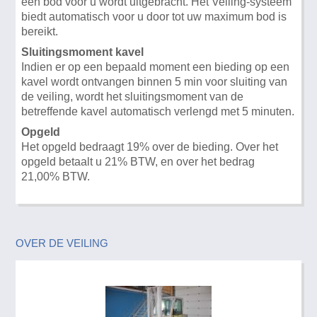
een bod voor u wordt uitgebracht. Het Veiling-systeem
biedt automatisch voor u door tot uw maximum bod is
bereikt.
Sluitingsmoment kavel
Indien er op een bepaald moment een bieding op een
kavel wordt ontvangen binnen 5 min voor sluiting van
de veiling, wordt het sluitingsmoment van de
betreffende kavel automatisch verlengd met 5 minuten.
Opgeld
Het opgeld bedraagt 19% over de bieding. Over het
opgeld betaalt u 21% BTW, en over het bedrag
21,00% BTW.
OVER DE VEILING