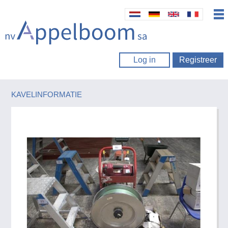
Log in
Registreer
KAVELINFORMATIE