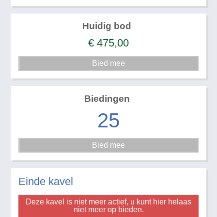
Huidig bod
€
475,00
Biedingen
25
Einde kavel
Deze kavel is niet meer actief, u kunt hier helaas
niet meer op bieden.