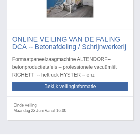
ONLINE VEILING VAN DE FALING
DCA -- Betonafdeling / Schrijnwerkerij
Formaatpaneelzaagmachine ALTENDORF--
betonproductietafels -- professionele vacuümlift
RIGHETTI -- heftruck HYSTER -- enz
Bekijk veilinginformatie
Einde veiling
Maandag
22
Juni
Vanaf 16:00