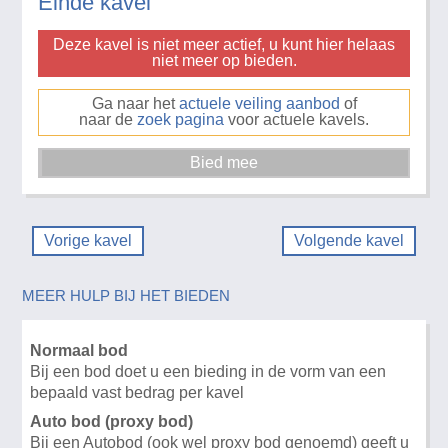
Einde kavel
Deze kavel is niet meer actief, u kunt hier helaas
niet meer op bieden.
Ga naar het
actuele veiling aanbod
of
naar de
zoek pagina
voor actuele kavels.
Vorige kavel
Volgende kavel
MEER HULP BIJ HET BIEDEN
Normaal bod
Bij een bod doet u een bieding in de vorm van een
bepaald vast bedrag per kavel
Auto bod (proxy bod)
Bij een Autobod (ook wel proxy bod genoemd) geeft u