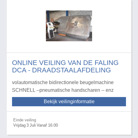
ONLINE VEILING VAN DE FALING
DCA - DRAADSTAALAFDELING
volautomatische bidirectionele beugelmachine
SCHNELL --pneumatische handscharen -- enz
Bekijk veilinginformatie
Einde veiling
Vrijdag
3
Juli
Vanaf 16:00