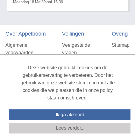
Maandag
18
Mei
Vanaf 16:00
Over Appelboom
Veilingen
Overig
Algemene
Veelgestelde
Sitemap
voorwaarden
vragen
Privacyverklaring
Deze website gebruikt cookies om de
Vacatures
gebruikerservaring te verbeteren. Door het
gebruik van onze website stemt u in met alle
Contact
cookies die we plaatsen die in onze policy
staan omschreven.
XML Sitemap
| All rights reserved v1.7.6 (NAD-WEB-1)
Ik ga akkoord
Lees verder...