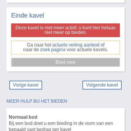
Einde kavel
Deze kavel is niet meer actief, u kunt hier helaas
niet meer op bieden.
Ga naar het
actuele veiling aanbod
of
naar de
zoek pagina
voor actuele kavels.
Vorige kavel
Volgende kavel
MEER HULP BIJ HET BIEDEN
Normaal bod
Bij een bod doet u een bieding in de vorm van een
bepaald vast bedrag per kavel