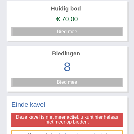
Huidig bod
€
70,00
Biedingen
8
Einde kavel
Deze kavel is niet meer actief, u kunt hier helaas
niet meer op bieden.