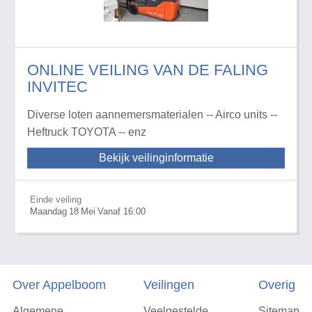
ONLINE VEILING VAN DE FALING
INVITEC
Diverse loten aannemersmaterialen -- Airco units --
Heftruck TOYOTA -- enz
Bekijk veilinginformatie
Einde veiling
Maandag
18
Mei
Vanaf 16:00
Over Appelboom
Veilingen
Overig
Algemene
Veelgestelde
Sitemap