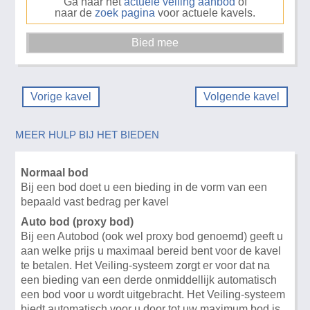
Ga naar het
actuele veiling aanbod
of
naar de
zoek pagina
voor actuele kavels.
Vorige kavel
Volgende kavel
MEER HULP BIJ HET BIEDEN
Normaal bod
Bij een bod doet u een bieding in de vorm van een
bepaald vast bedrag per kavel
Auto bod (proxy bod)
Bij een Autobod (ook wel proxy bod genoemd) geeft u
aan welke prijs u maximaal bereid bent voor de kavel
te betalen. Het Veiling-systeem zorgt er voor dat na
een bieding van een derde onmiddellijk automatisch
een bod voor u wordt uitgebracht. Het Veiling-systeem
biedt automatisch voor u door tot uw maximum bod is