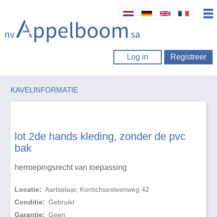
Log in
Registreer
KAVELINFORMATIE
lot 2de hands kleding, zonder de pvc
bak
herroepingsrecht van toepassing
Locatie:
Aartselaar, Kontichsesteenweg 42
Conditie:
Gebruikt
Garantie:
Geen