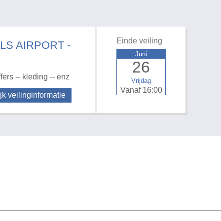
Einde veiling
LS AIRPORT -
Juni
26
rs -- kleding -- enz
Vrijdag
Vanaf 16:00
jk veilinginformatie