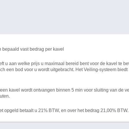
n bepaald vast bedrag per kavel
 u aan welke prijs u maximaal bereid bent voor de kavel te bet
ch een bod voor u wordt uitgebracht. Het Veiling-systeem bied
en kavel wordt ontvangen binnen 5 min voor sluiting van de ve
uten.
het opgeld betaalt u 21% BTW, en over het bedrag 21,00% BTW.