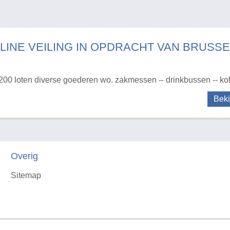
LINE VEILING IN OPDRACHT VAN BRUSSE
200 loten diverse goederen wo. zakmessen -- drinkbussen -- koffe
Beki
Overig
Sitemap