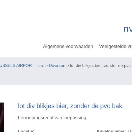
Algemene voorwaarden
Veelgestelde v
USSELS AIRPORT - ea.
>
Diversen
> lot div blikjes bier, zonder de pvc
lot div blikjes bier, zonder de pvc bak
herroepingsrecht van toepassing
Locatie:
Kavelnummer:
1