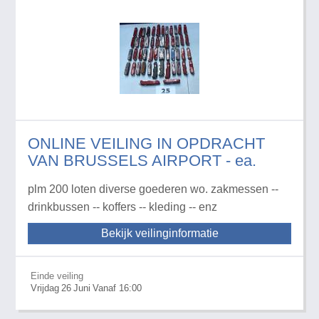
ONLINE VEILING IN OPDRACHT
VAN BRUSSELS AIRPORT - ea.
plm 200 loten diverse goederen wo. zakmessen --
drinkbussen -- koffers -- kleding -- enz
Bekijk veilinginformatie
Einde veiling
Vrijdag
26
Juni
Vanaf 16:00