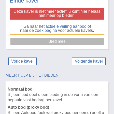
Einde kavel
Deze kavel is niet meer actief, u kunt hier helaas
niet meer op bieden.
Ga naar het
actuele veiling aanbod
of
naar de
zoek pagina
voor actuele kavels.
Vorige kavel
Volgende kavel
MEER HULP BIJ HET BIEDEN
Normaal bod
Bij een bod doet u een bieding in de vorm van een
bepaald vast bedrag per kavel
Auto bod (proxy bod)
Bij een Autobod (ook wel proxy bod genoemd) geeft u