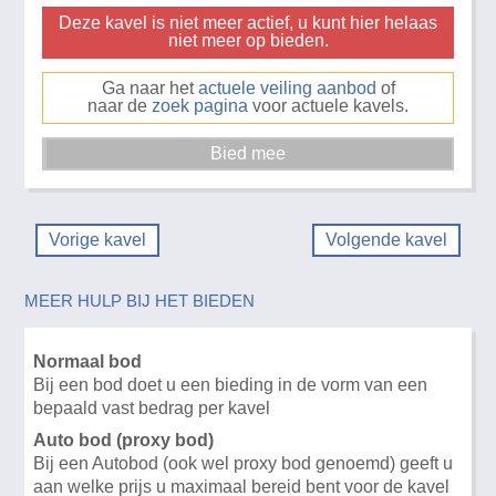
Deze kavel is niet meer actief, u kunt hier helaas
niet meer op bieden.
Ga naar het
actuele veiling aanbod
of
naar de
zoek pagina
voor actuele kavels.
Vorige kavel
Volgende kavel
MEER HULP BIJ HET BIEDEN
Normaal bod
Bij een bod doet u een bieding in de vorm van een
bepaald vast bedrag per kavel
Auto bod (proxy bod)
Bij een Autobod (ook wel proxy bod genoemd) geeft u
aan welke prijs u maximaal bereid bent voor de kavel