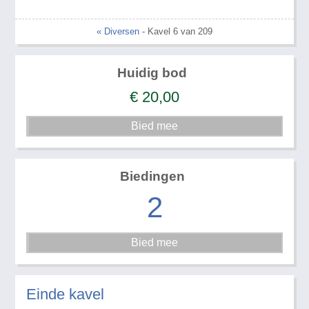
« Diversen
- Kavel 6 van 209
Huidig bod
€
20,00
Biedingen
2
Einde kavel