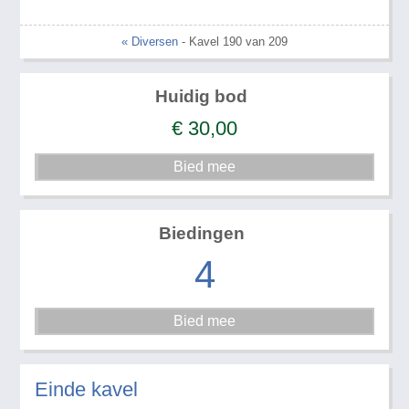
« Diversen
- Kavel 190 van 209
Huidig bod
€
30,00
Biedingen
4
Einde kavel