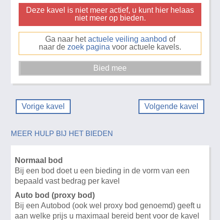
Deze kavel is niet meer actief, u kunt hier helaas
niet meer op bieden.
Ga naar het
actuele veiling aanbod
of
naar de
zoek pagina
voor actuele kavels.
Vorige kavel
Volgende kavel
MEER HULP BIJ HET BIEDEN
Normaal bod
Bij een bod doet u een bieding in de vorm van een
bepaald vast bedrag per kavel
Auto bod (proxy bod)
Bij een Autobod (ook wel proxy bod genoemd) geeft u
aan welke prijs u maximaal bereid bent voor de kavel