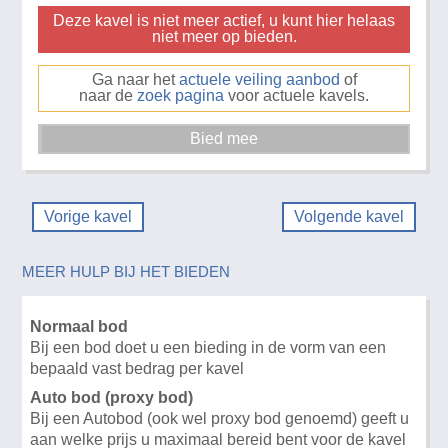
Deze kavel is niet meer actief, u kunt hier helaas
niet meer op bieden.
Ga naar het
actuele veiling aanbod
of
naar de
zoek pagina
voor actuele kavels.
Vorige kavel
Volgende kavel
MEER HULP BIJ HET BIEDEN
Normaal bod
Bij een bod doet u een bieding in de vorm van een
bepaald vast bedrag per kavel
Auto bod (proxy bod)
Bij een Autobod (ook wel proxy bod genoemd) geeft u
aan welke prijs u maximaal bereid bent voor de kavel