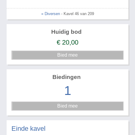
« Diversen
- Kavel 46 van 209
Huidig bod
€
20,00
Biedingen
1
Einde kavel