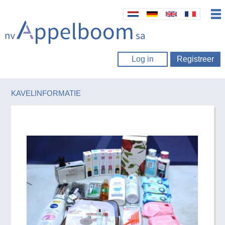
Log in
Registreer
KAVELINFORMATIE