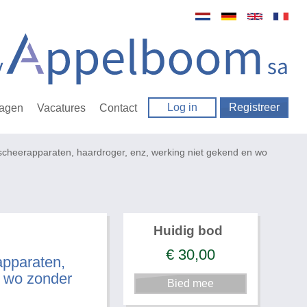
Log in
Registreer
ragen
Vacatures
Contact
o scheerapparaten, haardroger, enz, werking niet gekend en wo
Huidig bod
€
30,00
apparaten,
n wo zonder