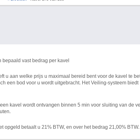
n bepaald vast bedrag per kavel
 u aan welke prijs u maximaal bereid bent voor de kavel te bet
ch een bod voor u wordt uitgebracht. Het Veiling-systeem bied
en kavel wordt ontvangen binnen 5 min voor sluiting van de ve
uten.
het opgeld betaalt u 21% BTW, en over het bedrag 21,00% BTW.