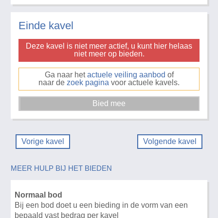
Einde kavel
Deze kavel is niet meer actief, u kunt hier helaas
niet meer op bieden.
Ga naar het
actuele veiling aanbod
of
naar de
zoek pagina
voor actuele kavels.
Vorige kavel
Volgende kavel
MEER HULP BIJ HET BIEDEN
Normaal bod
Bij een bod doet u een bieding in de vorm van een
bepaald vast bedrag per kavel