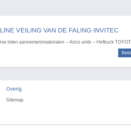
LINE VEILING VAN DE FALING INVITEC
rse loten aannemersmaterialen -- Airco units -- Heftruck TOYOT
Beki
Overig
Sitemap