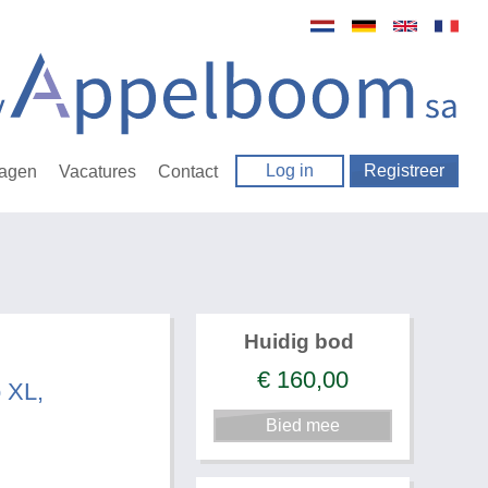
Log in
Registreer
ragen
Vacatures
Contact
Huidig bod
€
160,00
o XL,