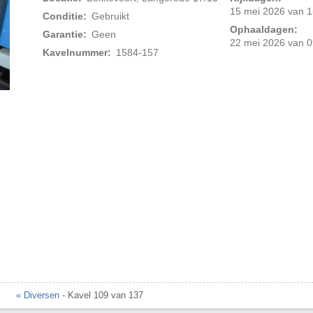
15 mei 2026 van 1
Conditie:
Gebruikt
Ophaaldagen:
Garantie:
Geen
22 mei 2026 van 0
Kavelnummer:
1584-157
Foto 2 van 5
« Diversen
- Kavel 109 van 137