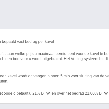
n bepaald vast bedrag per kavel
 u aan welke prijs u maximaal bereid bent voor de kavel te bet
ch een bod voor u wordt uitgebracht. Het Veiling-systeem bied
en kavel wordt ontvangen binnen 5 min voor sluiting van de ve
uten.
het opgeld betaalt u 21% BTW, en over het bedrag 21,00% BTW.