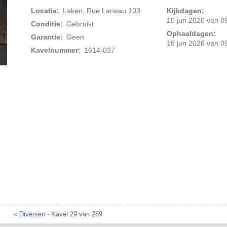
Locatie:
Laken, Rue Laneau 103
Kijkdagen:
10 jun 2026 van 09
Conditie:
Gebruikt
Ophaaldagen:
Garantie:
Geen
18 jun 2026 van 09
Kavelnummer:
1614-037
Foto 2 van 4
« Diversen
- Kavel 29 van 289