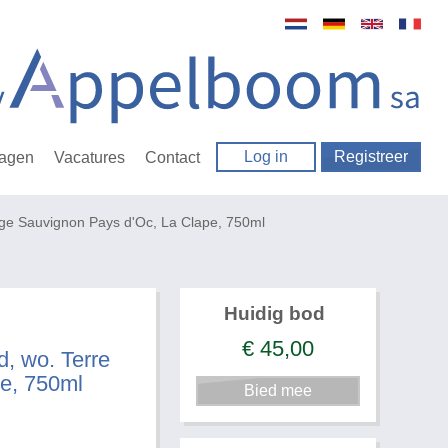
Log in
Registreer
ragen
Vacatures
Contact
uvage Sauvignon Pays d'Oc, La Clape, 750ml
Huidig bod
€
45,00
rd, wo. Terre
e, 750ml