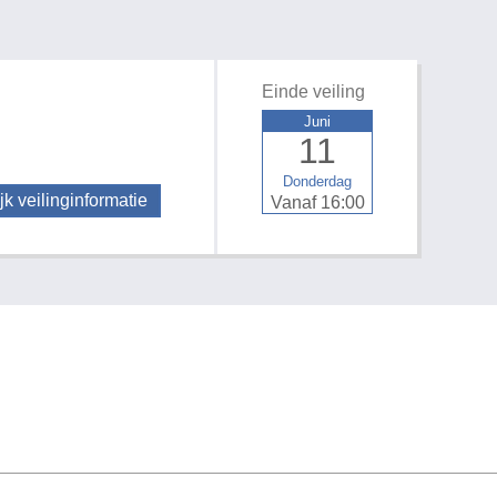
Einde veiling
Juni
11
Donderdag
jk veilinginformatie
Vanaf 16:00