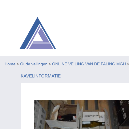
Home
>
Oude veilingen
>
ONLINE VEILING VAN DE FALING MGH
KAVELINFORMATIE