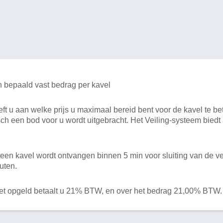
n bepaald vast bedrag per kavel
 u aan welke prijs u maximaal bereid bent voor de kavel te bet
ch een bod voor u wordt uitgebracht. Het Veiling-systeem bied
en kavel wordt ontvangen binnen 5 min voor sluiting van de ve
uten.
het opgeld betaalt u 21% BTW, en over het bedrag 21,00% BTW.