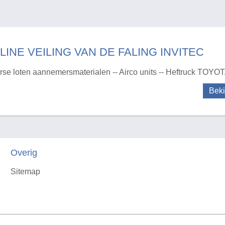
LINE VEILING VAN DE FALING INVITEC
rse loten aannemersmaterialen -- Airco units -- Heftruck TOYOT
Beki
Overig
Sitemap