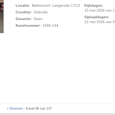
Locatie:
Bekkevoort, Langerode 17/13
Kijkdagen:
15 mei 2026 van 1
Conditie:
Gebruikt
Ophaaldagen:
Garantie:
Geen
22 mei 2026 van 0
Kavelnummer:
1584-144
Foto 2 van 4
« Diversen
- Kavel 96 van 137