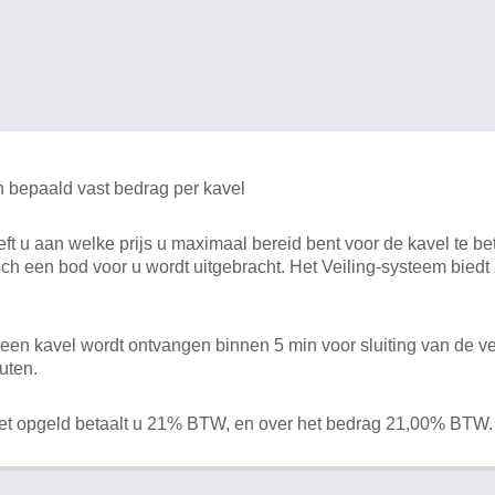
n bepaald vast bedrag per kavel
 u aan welke prijs u maximaal bereid bent voor de kavel te bet
ch een bod voor u wordt uitgebracht. Het Veiling-systeem bied
en kavel wordt ontvangen binnen 5 min voor sluiting van de ve
uten.
het opgeld betaalt u 21% BTW, en over het bedrag 21,00% BTW.