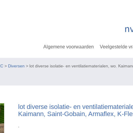
Algemene voorwaarden
Veelgestelde v
EC
>
Diversen
> lot diverse isolatie- en ventilatiematerialen, wo. Kaima
lot diverse isolatie- en ventilatiematerial
Kaimann, Saint-Gobain, Armaflex, K-Fle
.