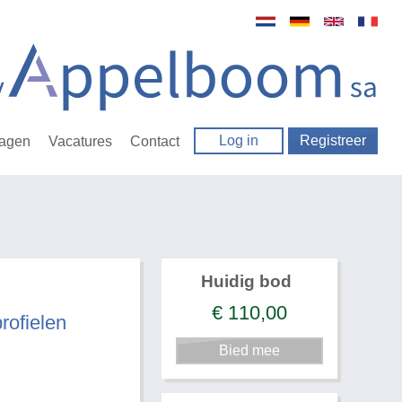
Log in
Registreer
ragen
Vacatures
Contact
Huidig bod
€
110,00
rofielen