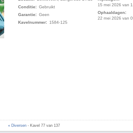
15 mei 2026 van 1
Conditie:
Gebruikt
Ophaaldagen:
Garantie:
Geen
22 mei 2026 van 0
Kavelnummer:
1584-125
Foto 2 van 2
« Diversen
- Kavel 77 van 137