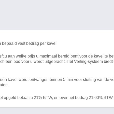
n bepaald vast bedrag per kavel
 u aan welke prijs u maximaal bereid bent voor de kavel te bet
ch een bod voor u wordt uitgebracht. Het Veiling-systeem bied
en kavel wordt ontvangen binnen 5 min voor sluiting van de ve
uten.
het opgeld betaalt u 21% BTW, en over het bedrag 21,00% BTW.