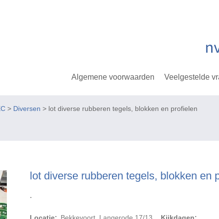
Algemene voorwaarden
Veelgestelde v
EC
>
Diversen
> lot diverse rubberen tegels, blokken en profielen
lot diverse rubberen tegels, blokken en p
.
Locatie:
Bekkevoort, Langerode 17/13
Kijkdagen: