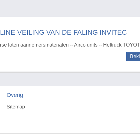
LINE VEILING VAN DE FALING INVITEC
rse loten aannemersmaterialen -- Airco units -- Heftruck TOYOT
Beki
Overig
Sitemap