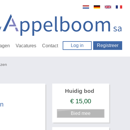
Log in
Registreer
ragen
Vacatures
Contact
vazen
Huidig bod
€
15,00
en