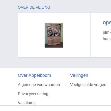
OVER DE VEILING
ope
plm 
hond
Over Appelboom
Veilingen
Algemene voorwaarden
Veelgestelde vragen
Privacyverklaring
Vacatures