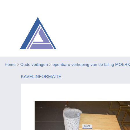
Home
>
Oude veilingen
>
openbare verkoping van de faling MOER
KAVELINFORMATIE