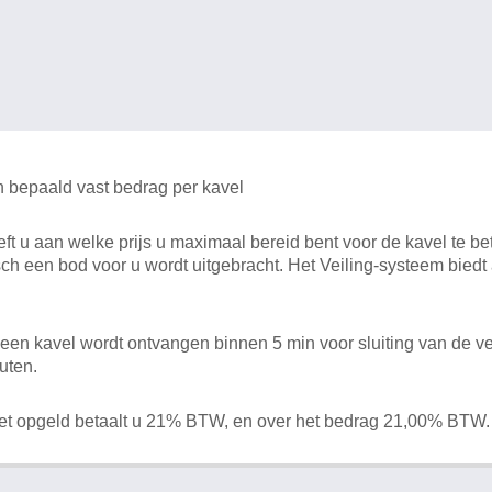
n bepaald vast bedrag per kavel
 u aan welke prijs u maximaal bereid bent voor de kavel te bet
ch een bod voor u wordt uitgebracht. Het Veiling-systeem bied
en kavel wordt ontvangen binnen 5 min voor sluiting van de ve
uten.
het opgeld betaalt u 21% BTW, en over het bedrag 21,00% BTW.