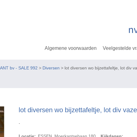
Algemene voorwaarden
Veelgestelde v
KANT bv - SALE 992
>
Diversen
> lot diversen wo bijzettafeltje, lot div 
lot diversen wo bijzettafeltje, lot div vaz
.
Locatie:
ESSEN, Moerkantsebaan 180
Kijkdagen: