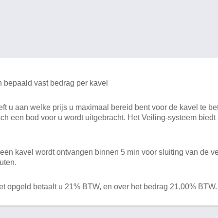
n bepaald vast bedrag per kavel
 u aan welke prijs u maximaal bereid bent voor de kavel te bet
ch een bod voor u wordt uitgebracht. Het Veiling-systeem bied
en kavel wordt ontvangen binnen 5 min voor sluiting van de ve
uten.
het opgeld betaalt u 21% BTW, en over het bedrag 21,00% BTW.