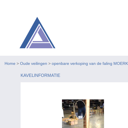
Home
>
Oude veilingen
>
openbare verkoping van de faling MOER
KAVELINFORMATIE