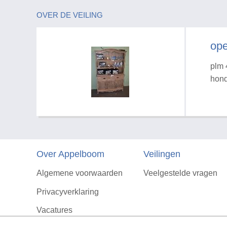
OVER DE VEILING
ope
plm 
hond
Over Appelboom
Veilingen
Algemene voorwaarden
Veelgestelde vragen
Privacyverklaring
Vacatures