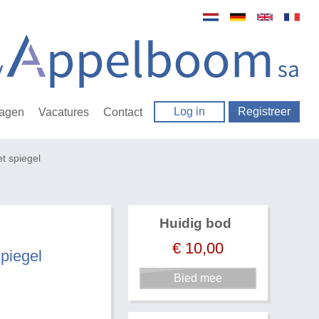
Log in
Registreer
ragen
Vacatures
Contact
t spiegel
Huidig bod
€
10,00
piegel