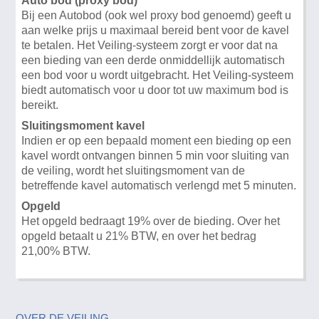
Auto bod (proxy bod)
Bij een Autobod (ook wel proxy bod genoemd) geeft u
aan welke prijs u maximaal bereid bent voor de kavel
te betalen. Het Veiling-systeem zorgt er voor dat na
een bieding van een derde onmiddellijk automatisch
een bod voor u wordt uitgebracht. Het Veiling-systeem
biedt automatisch voor u door tot uw maximum bod is
bereikt.
Sluitingsmoment kavel
Indien er op een bepaald moment een bieding op een
kavel wordt ontvangen binnen 5 min voor sluiting van
de veiling, wordt het sluitingsmoment van de
betreffende kavel automatisch verlengd met 5 minuten.
Opgeld
Het opgeld bedraagt 19% over de bieding. Over het
opgeld betaalt u 21% BTW, en over het bedrag
21,00% BTW.
OVER DE VEILING