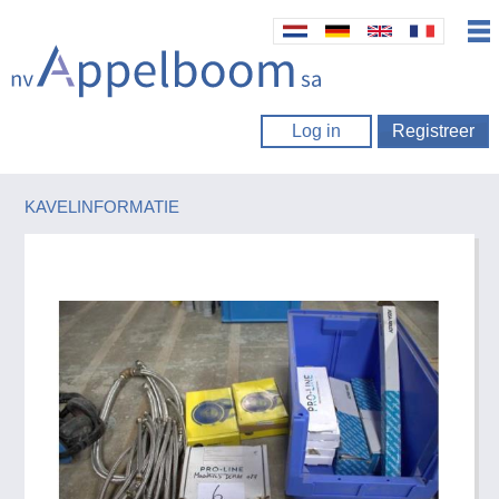
Log in
Registreer
KAVELINFORMATIE