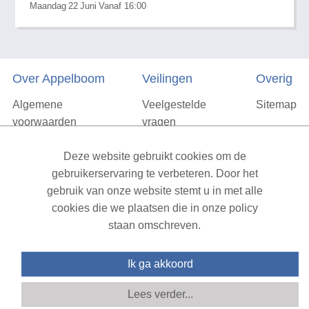
Maandag
22
Juni
Vanaf 16:00
Over Appelboom
Veilingen
Overig
Algemene
Veelgestelde
Sitemap
voorwaarden
vragen
Privacyverklaring
Deze website gebruikt cookies om de
Vacatures
gebruikerservaring te verbeteren. Door het
gebruik van onze website stemt u in met alle
Contact
cookies die we plaatsen die in onze policy
staan omschreven.
XML Sitemap
| All rights reserved v1.7.6 (NAD-WEB-2)
Ik ga akkoord
Lees verder...