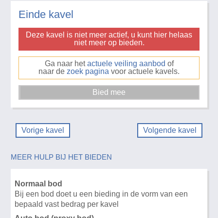
Einde kavel
Deze kavel is niet meer actief, u kunt hier helaas
niet meer op bieden.
Ga naar het
actuele veiling aanbod
of
naar de
zoek pagina
voor actuele kavels.
Vorige kavel
Volgende kavel
MEER HULP BIJ HET BIEDEN
Normaal bod
Bij een bod doet u een bieding in de vorm van een
bepaald vast bedrag per kavel