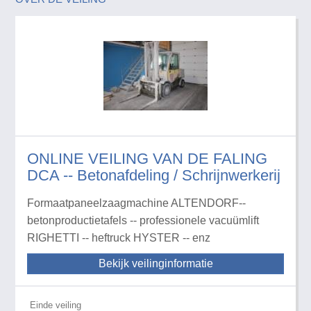
ONLINE VEILING VAN DE FALING
DCA -- Betonafdeling / Schrijnwerkerij
Formaatpaneelzaagmachine ALTENDORF--
betonproductietafels -- professionele vacuümlift
RIGHETTI -- heftruck HYSTER -- enz
Bekijk veilinginformatie
Einde veiling