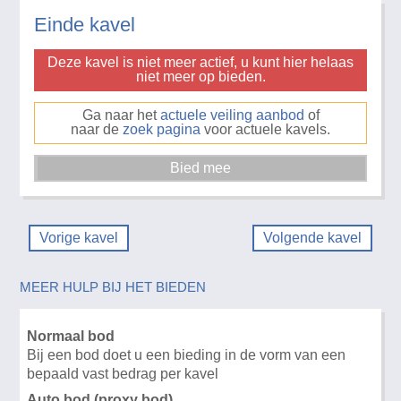
Einde kavel
Deze kavel is niet meer actief, u kunt hier helaas
niet meer op bieden.
Ga naar het
actuele veiling aanbod
of
naar de
zoek pagina
voor actuele kavels.
Vorige kavel
Volgende kavel
MEER HULP BIJ HET BIEDEN
Normaal bod
Bij een bod doet u een bieding in de vorm van een
bepaald vast bedrag per kavel
Auto bod (proxy bod)