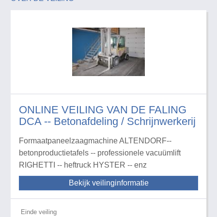
ONLINE VEILING VAN DE FALING
DCA -- Betonafdeling / Schrijnwerkerij
Formaatpaneelzaagmachine ALTENDORF--
betonproductietafels -- professionele vacuümlift
RIGHETTI -- heftruck HYSTER -- enz
Bekijk veilinginformatie
Einde veiling