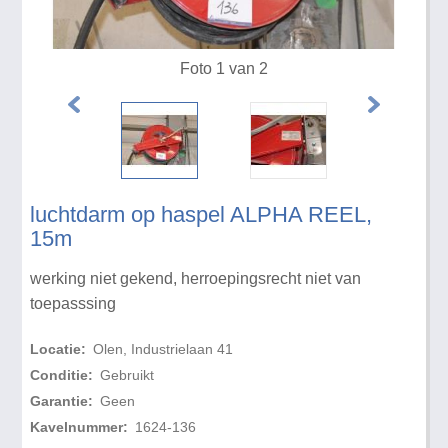
Foto 1 van 2
luchtdarm op haspel ALPHA REEL,
15m
werking niet gekend, herroepingsrecht niet van
toepasssing
Locatie:
Olen, Industrielaan 41
Conditie:
Gebruikt
Garantie:
Geen
Kavelnummer:
1624-136