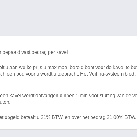
n bepaald vast bedrag per kavel
 u aan welke prijs u maximaal bereid bent voor de kavel te bet
ch een bod voor u wordt uitgebracht. Het Veiling-systeem bied
en kavel wordt ontvangen binnen 5 min voor sluiting van de ve
uten.
het opgeld betaalt u 21% BTW, en over het bedrag 21,00% BTW.