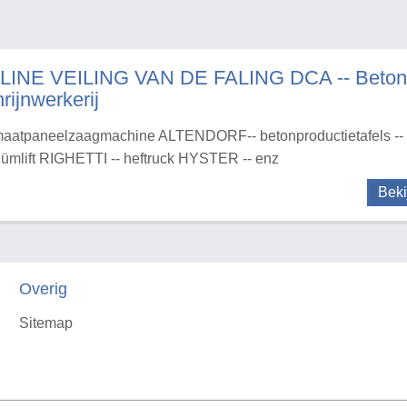
LINE VEILING VAN DE FALING DCA -- Betonaf
rijnwerkerij
aatpaneelzaagmachine ALTENDORF-- betonproductietafels -- 
ümlift RIGHETTI -- heftruck HYSTER -- enz
Beki
Overig
Sitemap