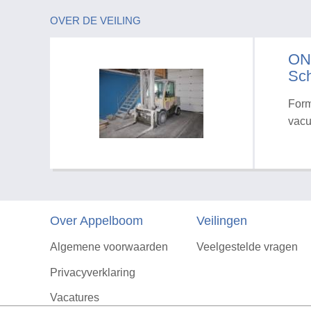
OVER DE VEILING
ON
Sch
Form
vacu
Over Appelboom
Veilingen
Algemene voorwaarden
Veelgestelde vragen
Privacyverklaring
Vacatures