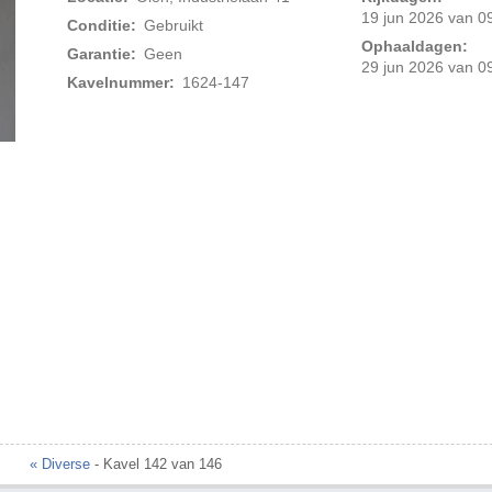
19 jun 2026 van 09
Conditie:
Gebruikt
Ophaaldagen:
Garantie:
Geen
29 jun 2026 van 09
Kavelnummer:
1624-147
Foto 2 van 2
« Diverse
- Kavel 142 van 146