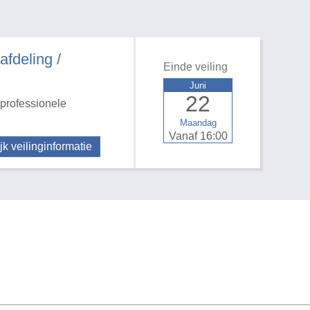
deling /
Einde veiling
Juni
22
professionele
Maandag
Vanaf 16:00
jk veilinginformatie