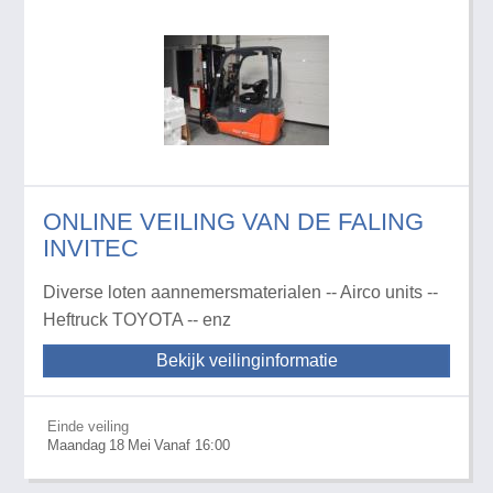
ONLINE VEILING VAN DE FALING
INVITEC
Diverse loten aannemersmaterialen -- Airco units --
Heftruck TOYOTA -- enz
Bekijk veilinginformatie
Einde veiling
Maandag
18
Mei
Vanaf 16:00