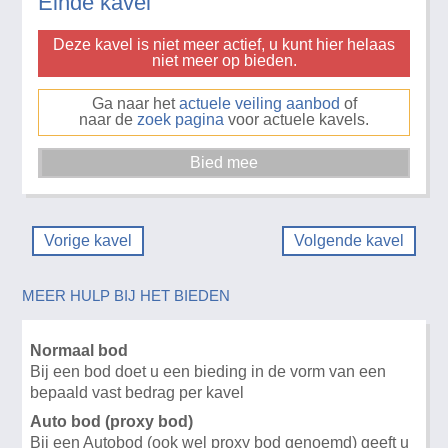
Einde kavel
Deze kavel is niet meer actief, u kunt hier helaas
niet meer op bieden.
Ga naar het
actuele veiling aanbod
of
naar de
zoek pagina
voor actuele kavels.
Vorige kavel
Volgende kavel
MEER HULP BIJ HET BIEDEN
Normaal bod
Bij een bod doet u een bieding in de vorm van een
bepaald vast bedrag per kavel
Auto bod (proxy bod)
Bij een Autobod (ook wel proxy bod genoemd) geeft u