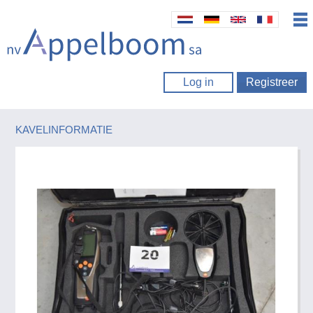
Log in
Registreer
KAVELINFORMATIE